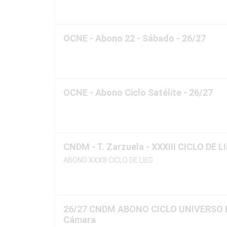
OCNE - Abono 22 - Sábado - 26/27
OCNE - Abono Ciclo Satélite - 26/27
CNDM - T. Zarzuela - XXXIII CICLO DE L
ABONO XXXIII CICLO DE LIED
26/27 CNDM ABONO CICLO UNIVERSO B
Cámara