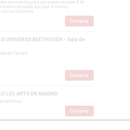
odos los eventos para que pueda escoger 5 de
 el evento deseado, escoger la fecha y
 con los 5 Eventos.
Comprar
O UNIVERSO BEETHOVEN - Sala de
ala de Cámara
Comprar
LO LES ARTS EN MADRID
a Sinfónica
Comprar