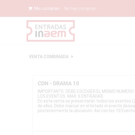
Mis compras
No hay compras
VENTA COMBINADA
CDN - DRAMA 10
IMPORTANTE: DEBE ESCOGER EL MISMO NUMERO 
LOS EVENTOS. MAX. 6 ENTRADAS
En esta venta se presentarán todos los eventos (
de ellos. Debe marcar en el listado el evento desea
posteriormente la ubicación. Así con los 10 Evento