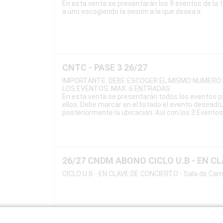
En esta venta se presentarán los 9 eventos de la 
a uno escogiendo la sesión a la que desea ir.
CNTC - PASE 3 26/27
IMPORTANTE: DEBE ESCOGER EL MISMO NUMERO 
LOS EVENTOS. MAX. 6 ENTRADAS
En esta venta se presentarán todos los eventos p
ellos. Debe marcar en el listado el evento deseado
posteriormente la ubicación. Así con los 3 Eventos
26/27 CNDM ABONO CICLO U.B - EN C
CICLO U.B - EN CLAVE DE CONCIERTO - Sala de Ca