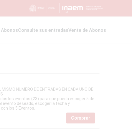
 Abonos
Consulte sus entradas
Venta de Abonos
L MISMO NUMERO DE ENTRADAS EN CADA UNO DE
AS
dos los eventos (23) para que pueda escoger 5 de
 el evento deseado, escoger la fecha y
 con los 5 Eventos.
Comprar