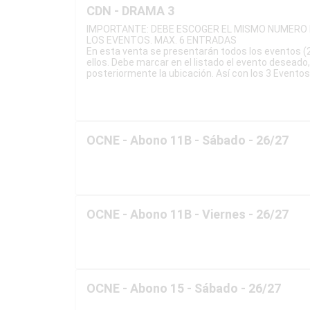
CDN - DRAMA 3
IMPORTANTE: DEBE ESCOGER EL MISMO NUMERO 
LOS EVENTOS. MAX. 6 ENTRADAS
En esta venta se presentarán todos los eventos (
ellos. Debe marcar en el listado el evento deseado
posteriormente la ubicación. Así con los 3 Eventos
OCNE - Abono 11B - Sábado - 26/27
OCNE - Abono 11B - Viernes - 26/27
OCNE - Abono 15 - Sábado - 26/27