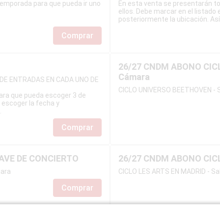
temporada para que pueda ir uno
En esta venta se presentarán t
ellos. Debe marcar en el listado
posteriormente la ubicación. Así
Comprar
26/27 CNDM ABONO CICL
Cámara
DE ENTRADAS EN CADA UNO DE
CICLO UNIVERSO BEETHOVEN - S
ara que pueda escoger 3 de
, escoger la fecha y
.
Comprar
LAVE DE CONCIERTO
26/27 CNDM ABONO CIC
mara
CICLO LES ARTS EN MADRID - Sal
Comprar