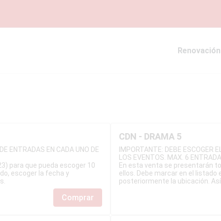
Renovación
CDN - DRAMA 5
DE ENTRADAS EN CADA UNO DE
IMPORTANTE: DEBE ESCOGER E
LOS EVENTOS. MAX. 6 ENTRAD
23) para que pueda escoger 10
En esta venta se presentarán to
do, escoger la fecha y
ellos. Debe marcar en el listado
s.
posteriormente la ubicación. Así
Comprar